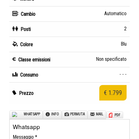
Automatico
Cambio
2
Posti
Blu
Colore
Non specificato
Classe emissioni
- - -
Consumo
€ 1.799
Prezzo
INFO
PERMUTA
MAIL
WHATSAPP
PDF
Whatsapp
Messaggio *